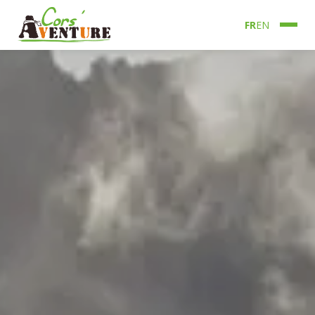
FR
EN