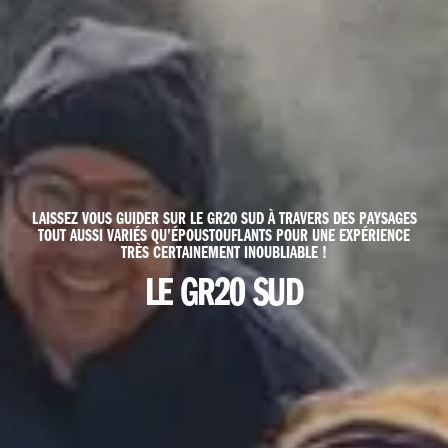
LAISSEZ VOUS GUIDER SUR LE GR20 SUD À TRAVERS DES PAYSAGES
TOUT AUSSI VARIÉS QU’ÉPOUSTOUFLANTS POUR UNE EXPÉRIENCE
TRÈS CERTAINEMENT INOUBLIABLE !
LE GR20 SUD