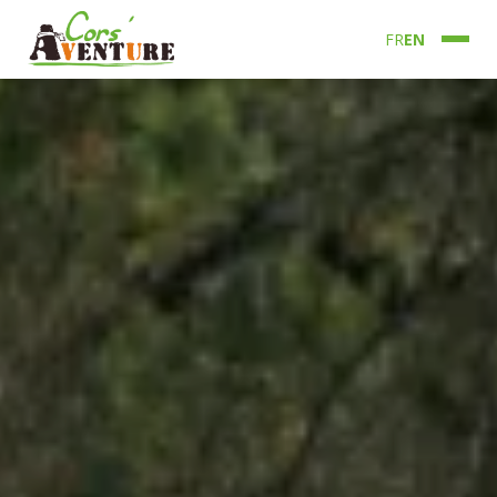
FR
EN