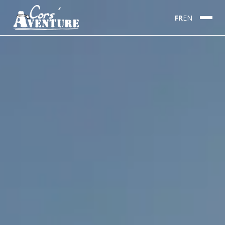
FR
EN