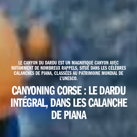
LE CANYON DU DARDU EST UN MAGNIFIQUE CANYON AVEC
NOTAMMENT DE NOMBREUX RAPPELS, SITUÉ DANS LES CÉLÈBRES
CALANCHES DE PIANA, CLASSÉES AU PATRIMOINE MONDIAL DE
L’UNESCO.
CANYONING CORSE :
LE DARDU
INTÉGRAL, DANS LES CALANCHE
DE PIANA