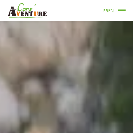
FR
EN