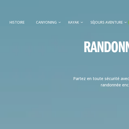
HISTOIRE
CANYONING
KAYAK
SÉJOURS AVENTURE
RANDONN
Partez en toute sécurité ave
randonnée enca