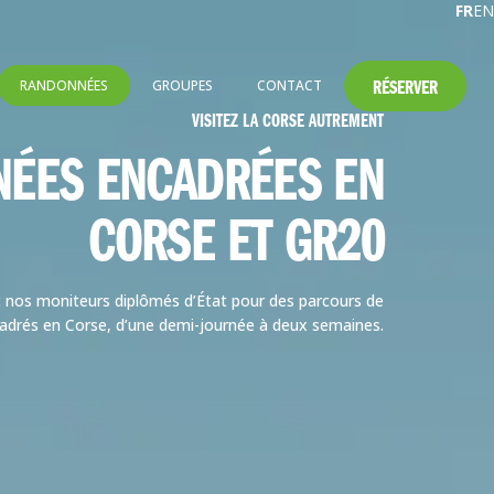
FR
EN
RÉSERVER
RANDONNÉES
GROUPES
CONTACT
VISITEZ LA CORSE AUTREMENT
ÉES ENCADRÉES EN
CORSE ET GR20
c nos moniteurs diplômés d’État pour des parcours de
drés en Corse, d’une demi-journée à deux semaines.