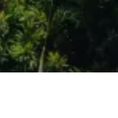
VISITER LES SENTIERS SAUVAGES DE L'ÎLE
SÉJOURS RANDONNÉE
Vivez l’aventure sur les plus beaux sentiers de Corse avec nos
séjours de randonnée. Chaque itinéraire vous immerge dans