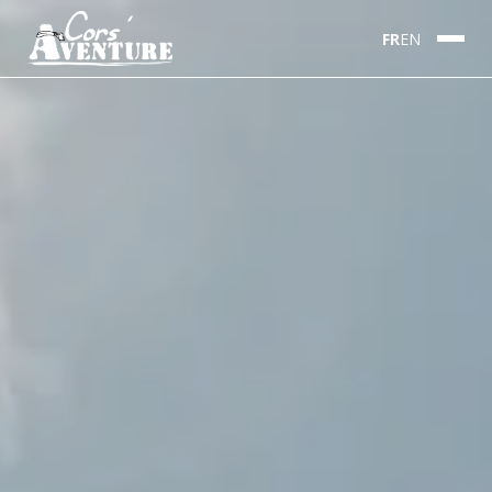
FR
EN