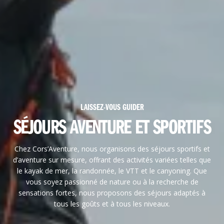
LAISSEZ-VOUS GUIDER
SÉJOURS AVENTURE ET SPORTIFS
Chez Cors’Aventure, nous organisons des séjours sportifs et
d’aventure sur mesure, offrant des activités variées telles que
le kayak de mer, la randonnée, le VTT et le canyoning. Que
vous soyez passionné de nature ou à la recherche de
sensations fortes, nous proposons des séjours adaptés à
tous les goûts et à tous les niveaux.